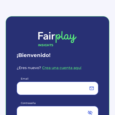
INSIGHTS
¡Bienvenido!
¿Eres nuevo?
Crea una cuenta aquí
Email
Contraseña